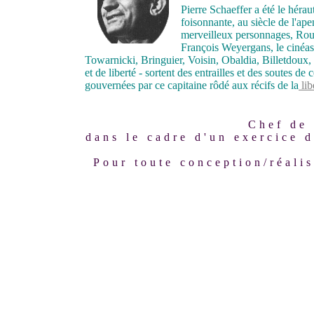
Pierre Schaeffer a été le hérau
foisonnante, au siècle de l'ap
merveilleux personnages, Rouxe
François Weyergans, le cinéast
Towarnicki, Bringuier, Voisin, Obaldia, Billetdoux,
et de liberté - sortent des entrailles et des soutes 
gouvernées par ce capitaine rôdé aux récifs de la
lib
Chef de 
dans le cadre d'un exercice 
Pour toute conception/réali